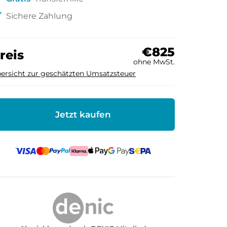
ck
Sichere Zahlung
€825
reis
ohne MwSt.
ersicht zur geschätzten Umsatzsteuer
Jetzt kaufen