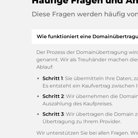
Häufige Fragen und A
Diese Fragen werden häufig von
Wie funktioniert eine Domainübertrag
Der Prozess der Domainübertragung wird
genannt. Wir als Treuhänder machen diese
Ablauf:
Schritt 1
: Sie übermitteln Ihre Daten
Es entsteht ein Kaufvertrag zwische
Schritt 2
: Wir übernehmen die Domain v
Auszahlung des Kaufpreises.
Schritt 3
: Wir übertragen die Domain 
Übertragung zu Ihrem Provider.
Wir unterstützen Sie bei allen Fragen. W