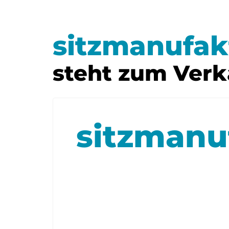
sitzmanufak
steht zum Verk
sitzmanu