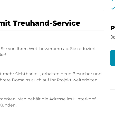
che
mit Treuhand-Service
P
Üb
Sie von Ihren Wettbewerbern ab. Sie reduziert
ke!
rt mehr Sichtbarkeit, erhalten neue Besucher und
ere Domains auch auf Ihr Projekt weiterleiten.
merken. Man behält die Adresse im Hinterkopf.
 Kunden.