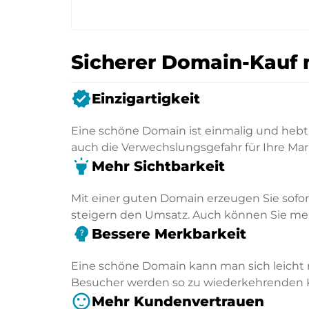
Sicherer Domain-Kauf 
verified
Einzigartigkeit
Eine schöne Domain ist einmalig und hebt 
auch die Verwechslungsgefahr für Ihre Mar
highlight
Mehr Sichtbarkeit
Mit einer guten Domain erzeugen Sie sofo
steigern den Umsatz. Auch können Sie mehr
psychology_alt
Bessere Merkbarkeit
Eine schöne Domain kann man sich leicht 
Besucher werden so zu wiederkehrenden
sentiment_satisfied
Mehr Kundenvertrauen