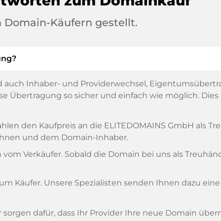
ntworten zum Domainkauf
 Domain-Käufern gestellt.
ung?
 auch Inhaber- und Providerwechsel, Eigentumsübertr
 Übertragung so sicher und einfach wie möglich. Dies is
, zahlen den Kaufpreis an die ELITEDOMAINS GmbH als T
n Ihnen und dem Domain-Inhaber.
om Verkäufer. Sobald die Domain bei uns als Treuhänder
zum Käufer. Unsere Spezialisten senden Ihnen dazu eine
ir sorgen dafür, dass Ihr Provider Ihre neue Domain übe